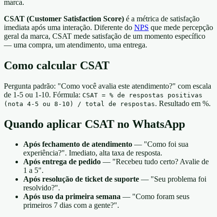
marca.
CSAT (Customer Satisfaction Score)
é a métrica de satisfação
imediata após uma interação. Diferente do
NPS
que mede percepção
geral da marca, CSAT mede satisfação de um momento específico
— uma compra, um atendimento, uma entrega.
Como calcular CSAT
Pergunta padrão: "Como você avalia este atendimento?" com escala
de 1-5 ou 1-10. Fórmula:
CSAT = % de respostas positivas
. Resultado em %.
(nota 4-5 ou 8-10) / total de respostas
Quando aplicar CSAT no WhatsApp
Após fechamento de atendimento
— "Como foi sua
experiência?". Imediato, alta taxa de resposta.
Após entrega de pedido
— "Recebeu tudo certo? Avalie de
1 a 5".
Após resolução de ticket de suporte
— "Seu problema foi
resolvido?".
Após uso da primeira semana
— "Como foram seus
primeiros 7 dias com a gente?".