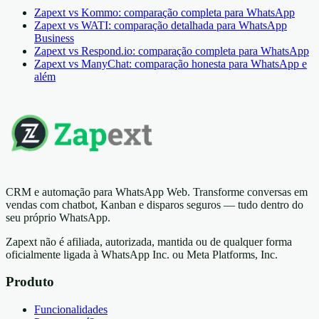
Zapext vs Kommo: comparação completa para WhatsApp
Zapext vs WATI: comparação detalhada para WhatsApp
Business
Zapext vs Respond.io: comparação completa para WhatsApp
Zapext vs ManyChat: comparação honesta para WhatsApp e
além
CRM e automação para WhatsApp Web. Transforme conversas em
vendas com chatbot, Kanban e disparos seguros — tudo dentro do
seu próprio WhatsApp.
Zapext não é afiliada, autorizada, mantida ou de qualquer forma
oficialmente ligada à WhatsApp Inc. ou Meta Platforms, Inc.
Produto
Funcionalidades