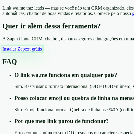
Link wa.me traz leads — mas se você não tem CRM organizado, eles
automáticas, chatbot de boas-vindas e relatórios. Comece pelo nosso
Quer ir além dessa ferramenta?
A Zapext junta CRM, chatbot, disparos seguros e integrações em uma
Instalar Zapext grátis
FAQ
O link wa.me funciona em qualquer país?
Sim. Basta usar o formato internacional (DDI+DDD+número, 
Posso colocar emoji ou quebra de linha na men
Sim. Emoji funciona normal. Quebra de linha use %0A (codif
Por que meu link parou de funcionar?
Erros comuns: número sem DDI, espaços ou caracteres especia