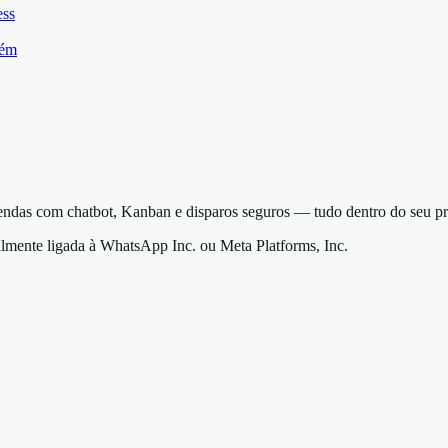
ess
lém
as com chatbot, Kanban e disparos seguros — tudo dentro do seu p
ialmente ligada à WhatsApp Inc. ou Meta Platforms, Inc.