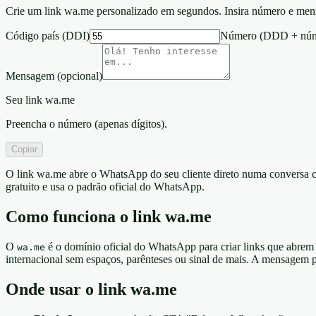
Crie um link wa.me personalizado em segundos. Insira número e mensag
Código país (DDI)
Número (DDD + númer
Mensagem (opcional)
Seu link wa.me
Preencha o número (apenas dígitos).
Copiar
O link wa.me abre o WhatsApp do seu cliente direto numa conversa
gratuito e usa o padrão oficial do WhatsApp.
Como funciona o link wa.me
O
é o domínio oficial do WhatsApp para criar links que abrem
wa.me
internacional sem espaços, parênteses ou sinal de mais. A mensagem
Onde usar o link wa.me