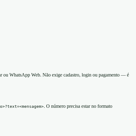
lar ou WhatsApp Web. Não exige cadastro, login ou pagamento — é
. O número precisa estar no formato
o>?text=<mensagem>