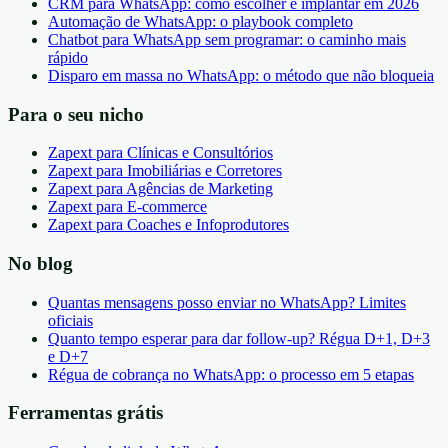
CRM para WhatsApp: como escolher e implantar em 2026
Automação de WhatsApp: o playbook completo
Chatbot para WhatsApp sem programar: o caminho mais
rápido
Disparo em massa no WhatsApp: o método que não bloqueia
Para o seu nicho
Zapext para Clínicas e Consultórios
Zapext para Imobiliárias e Corretores
Zapext para Agências de Marketing
Zapext para E-commerce
Zapext para Coaches e Infoprodutores
No blog
Quantas mensagens posso enviar no WhatsApp? Limites
oficiais
Quanto tempo esperar para dar follow-up? Régua D+1, D+3
e D+7
Régua de cobrança no WhatsApp: o processo em 5 etapas
Ferramentas grátis