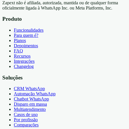
Zapext não é afiliada, autorizada, mantida ou de qualquer forma
oficialmente ligada à WhatsApp Inc. ou Meta Platforms, Inc.
Produto
Funcionalidades
Para quem é?
Planos
Depoimentos
FAQ
Recursos
Integrações
Changelog
Soluções
CRM WhatsApp
Automação WhatsApp
Chatbot WhatsApp
Disparo em massa
Multiatendimento
Casos de uso
Por profissão
Comparações