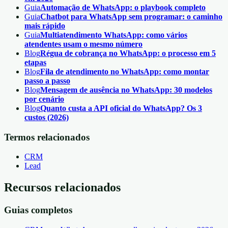
Guia
Automação de WhatsApp: o playbook completo
Guia
Chatbot para WhatsApp sem programar: o caminho
mais rápido
Guia
Multiatendimento WhatsApp: como vários
atendentes usam o mesmo número
Blog
Régua de cobrança no WhatsApp: o processo em 5
etapas
Blog
Fila de atendimento no WhatsApp: como montar
passo a passo
Blog
Mensagem de ausência no WhatsApp: 30 modelos
por cenário
Blog
Quanto custa a API oficial do WhatsApp? Os 3
custos (2026)
Termos relacionados
CRM
Lead
Recursos relacionados
Guias completos