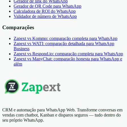
Gerador de link do WhatsApp
Gerador de QR Code para WhatsApp
Calculadora de ROI do WhatsApp
Validador de número de WhatsApp
Comparações
Zapext vs Kommo: comparação completa para WhatsApp
Zapext vs WATI: comparação detalhada para WhatsApp
Business
Zapext vs Respond.io: comparação completa para WhatsApp
Zapext vs ManyChat: comparação honesta para WhatsApp e
além
CRM e automação para WhatsApp Web. Transforme conversas em
vendas com chatbot, Kanban e disparos seguros — tudo dentro do
seu próprio WhatsApp.