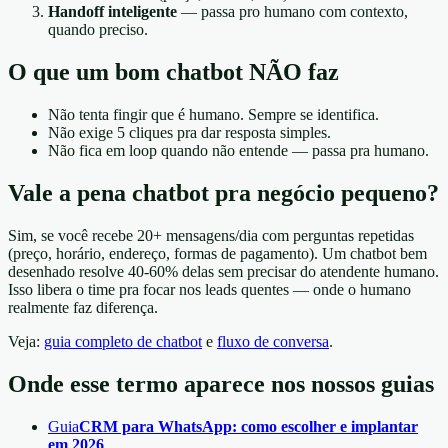
Handoff inteligente
— passa pro humano com contexto,
quando preciso.
O que um bom chatbot NÃO faz
Não tenta fingir que é humano. Sempre se identifica.
Não exige 5 cliques pra dar resposta simples.
Não fica em loop quando não entende — passa pra humano.
Vale a pena chatbot pra negócio pequeno?
Sim, se você recebe 20+ mensagens/dia com perguntas repetidas
(preço, horário, endereço, formas de pagamento). Um chatbot bem
desenhado resolve 40-60% delas sem precisar do atendente humano.
Isso libera o time pra focar nos leads quentes — onde o humano
realmente faz diferença.
Veja:
guia completo de chatbot
e
fluxo de conversa
.
Onde esse termo aparece nos nossos guias
Guia
CRM para WhatsApp: como escolher e implantar
em 2026