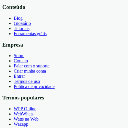
Conteúdo
Blog
Glossário
Tutoriais
Ferramentas grátis
Empresa
Sobre
Contato
Falar com o suporte
Criar minha conta
Entrar
Termos de uso
Política de privacidade
Termos populares
WPP Online
WebWhats
Watts na Web
Wazapp