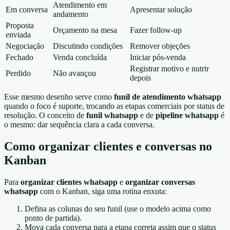
Atendimento em
Em conversa
Apresentar solução
andamento
Proposta
Orçamento na mesa
Fazer follow-up
enviada
Negociação
Discutindo condições
Remover objeções
Fechado
Venda concluída
Iniciar pós-venda
Registrar motivo e nutrir
Perdido
Não avançou
depois
Esse mesmo desenho serve como
funil de atendimento whatsapp
quando o foco é suporte, trocando as etapas comerciais por status de
resolução. O conceito de
funil whatsapp
e de
pipeline whatsapp
é
o mesmo: dar sequência clara a cada conversa.
Como organizar clientes e conversas no
Kanban
Para
organizar clientes whatsapp
e
organizar conversas
whatsapp
com o Kanban, siga uma rotina enxuta:
Defina as colunas do seu funil (use o modelo acima como
ponto de partida).
Mova cada conversa para a etapa correta assim que o status