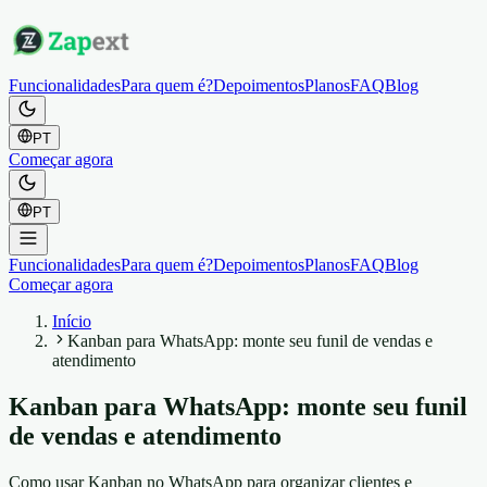
Funcionalidades
Para quem é?
Depoimentos
Planos
FAQ
Blog
PT
Começar agora
PT
Funcionalidades
Para quem é?
Depoimentos
Planos
FAQ
Blog
Começar agora
Início
Kanban para WhatsApp: monte seu funil de vendas e
atendimento
Kanban para WhatsApp: monte seu funil
de vendas e atendimento
Como usar Kanban no WhatsApp para organizar clientes e