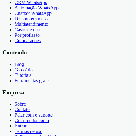
CRM WhatsApp
Automação WhatsApp
Chatbot WhatsApp
Disparo em massa
Multiatendimento
Casos de uso
Por profissão
Comparações
Conteúdo
Blog
Glossário
Tutoriais
Ferramentas grátis
Empresa
Sobre
Contato
Falar com o suporte
Criar minha conta
Entrar
Termos de uso