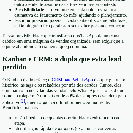
outro atendente assume os cartões sem perder contexto.
Previsibilidade
— o volume em cada coluna vira uma
estimativa de faturamento do mês, ajudando o planejamento.
Foco no próximo passo
— cada cartão diz o que falta fazer,
então ninguém fica paralisado sem saber por onde começar.
É essa previsibilidade que transforma o WhatsApp de um canal
caótico em uma máquina de vendas organizada, sem exigir que a
equipe abandone a ferramenta que já domina.
Kanban e CRM: a dupla que evita lead
perdido
O Kanban é a interface; o
CRM para WhatsApp
é o que guarda o
histórico, as tags e os relatórios por trás dos cartões. Juntos, eles
eliminam o maior vilão das vendas pelo WhatsApp — o lead que
some na rolagem. Num país onde 89% das empresas vendem pelo
[1]
aplicativo
, quem organiza o funil primeiro sai na frente.
Benefícios práticos:
Visão imediata de quantas oportunidades existem em cada
etapa.
Identificação rápida de gargalos (ex.: muitas conversas