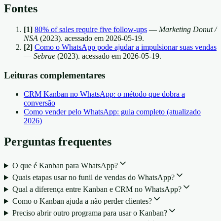
Fontes
[1]
80% of sales require five follow-ups
—
Marketing Donut /
NSA
(2023).
acessado em 2026-05-19.
[2]
Como o WhatsApp pode ajudar a impulsionar suas vendas
—
Sebrae
(2023).
acessado em 2026-05-19.
Leituras complementares
CRM Kanban no WhatsApp: o método que dobra a
conversão
Como vender pelo WhatsApp: guia completo (atualizado
2026)
Perguntas frequentes
O que é Kanban para WhatsApp?
Quais etapas usar no funil de vendas do WhatsApp?
Qual a diferença entre Kanban e CRM no WhatsApp?
Como o Kanban ajuda a não perder clientes?
Preciso abrir outro programa para usar o Kanban?