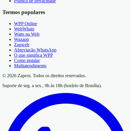
Política de privacidade
Termos populares
WPP Online
WebWhats
Watts na Web
Wazapp
Zapweb
Abreviação WhatsApp
O que significa WPP
Como instalar
Multiatendimento
© 2026 Zapext. Todos os direitos reservados.
Suporte de seg. a sex., 9h às 18h (horário de Brasília).