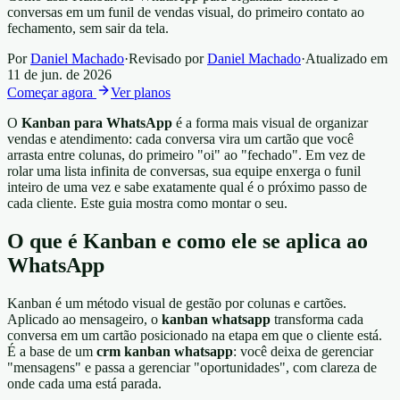
conversas em um funil de vendas visual, do primeiro contato ao
fechamento, sem sair da tela.
Por
Daniel Machado
·
Revisado por
Daniel Machado
·
Atualizado em
11 de jun. de 2026
Começar agora
Ver planos
O
Kanban para WhatsApp
é a forma mais visual de organizar
vendas e atendimento: cada conversa vira um cartão que você
arrasta entre colunas, do primeiro "oi" ao "fechado". Em vez de
rolar uma lista infinita de conversas, sua equipe enxerga o funil
inteiro de uma vez e sabe exatamente qual é o próximo passo de
cada cliente. Este guia mostra como montar o seu.
O que é Kanban e como ele se aplica ao
WhatsApp
Kanban é um método visual de gestão por colunas e cartões.
Aplicado ao mensageiro, o
kanban whatsapp
transforma cada
conversa em um cartão posicionado na etapa em que o cliente está.
É a base de um
crm kanban whatsapp
: você deixa de gerenciar
"mensagens" e passa a gerenciar "oportunidades", com clareza de
onde cada uma está parada.