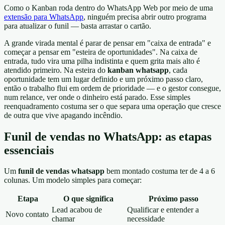
Como o Kanban roda dentro do WhatsApp Web por meio de uma
extensão para WhatsApp
, ninguém precisa abrir outro programa
para atualizar o funil — basta arrastar o cartão.
A grande virada mental é parar de pensar em "caixa de entrada" e
começar a pensar em "esteira de oportunidades". Na caixa de
entrada, tudo vira uma pilha indistinta e quem grita mais alto é
atendido primeiro. Na esteira do
kanban whatsapp
, cada
oportunidade tem um lugar definido e um próximo passo claro,
então o trabalho flui em ordem de prioridade — e o gestor consegue,
num relance, ver onde o dinheiro está parado. Esse simples
reenquadramento costuma ser o que separa uma operação que cresce
de outra que vive apagando incêndio.
Funil de vendas no WhatsApp: as etapas
essenciais
Um
funil de vendas whatsapp
bem montado costuma ter de 4 a 6
colunas. Um modelo simples para começar:
Etapa
O que significa
Próximo passo
Lead acabou de
Qualificar e entender a
Novo contato
chamar
necessidade